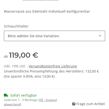
Wassersäule aus Edelstahl individuell konfigurierbar
Schlauchhalter
Bitte wählen Sie eine Variation.
119,00 €
ab
inkl. 19% USt. ,
Versandkostenfreie Lieferung
Unverbindliche Preisempfehlung des Herstellers
:
132,00 €
(Sie sparen
9.85%
, also
13,00 €
)
Sofort verfügbar
Lieferzeit:
1 - 3 Werktage
(DE - Ausland
Frage zum Artikel
abweichend)