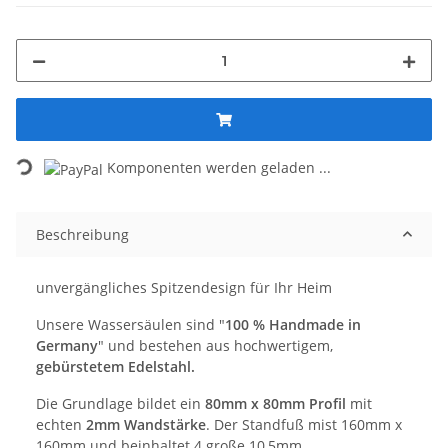
Loading...
Komponenten werden geladen ...
Beschreibung
unvergängliches Spitzendesign für Ihr Heim
Unsere Wassersäulen sind "
100 % Handmade in
Germany
" und bestehen aus hochwertigem,
gebürstetem Edelstahl.
Die Grundlage bildet ein
80mm x 80mm Profil
mit
echten
2mm Wandstärke
. Der Standfuß mist 160mm x
160mm und beinhaltet 4 große 10,5mm