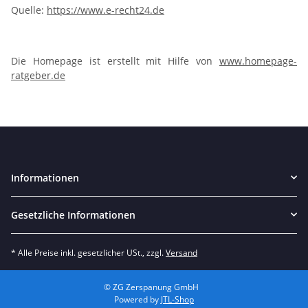
Quelle:
https://www.e-recht24.de
Die Homepage ist erstellt mit Hilfe von
www.homepage-
ratgeber.de
Informationen
Gesetzliche Informationen
* Alle Preise inkl. gesetzlicher USt., zzgl.
Versand
© ZG Zerspanung GmbH
Powered by
JTL-Shop