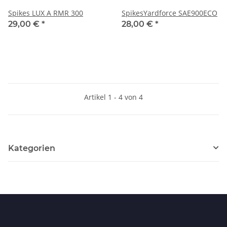
Spikes LUX A RMR 300
SpikesYardforce SAE900ECO
29,00 €
*
28,00 €
*
Artikel 1 - 4 von 4
Kategorien