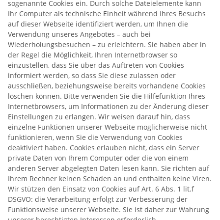
sogenannte Cookies ein. Durch solche Dateielemente kann
Ihr Computer als technische Einheit während Ihres Besuchs
auf dieser Webseite identifiziert werden, um Ihnen die
Verwendung unseres Angebotes – auch bei
Wiederholungsbesuchen – zu erleichtern. Sie haben aber in
der Regel die Möglichkeit, Ihren Internetbrowser so
einzustellen, dass Sie über das Auftreten von Cookies
informiert werden, so dass Sie diese zulassen oder
ausschließen, beziehungsweise bereits vorhandene Cookies
löschen können. Bitte verwenden Sie die Hilfefunktion Ihres
Internetbrowsers, um Informationen zu der Änderung dieser
Einstellungen zu erlangen. Wir weisen darauf hin, dass
einzelne Funktionen unserer Webseite möglicherweise nicht
funktionieren, wenn Sie die Verwendung von Cookies
deaktiviert haben. Cookies erlauben nicht, dass ein Server
private Daten von Ihrem Computer oder die von einem
anderen Server abgelegten Daten lesen kann. Sie richten auf
Ihrem Rechner keinen Schaden an und enthalten keine Viren.
Wir stützen den Einsatz von Cookies auf Art. 6 Abs. 1 lit.f
DSGVO: die Verarbeitung erfolgt zur Verbesserung der
Funktionsweise unserer Webseite. Sie ist daher zur Wahrung
unserer berechtigten Interessen erforderlich.