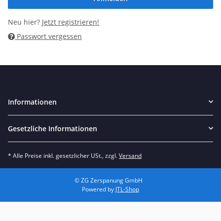
Neu hier?
Jetzt registrieren!
Passwort vergessen
Informationen
Gesetzliche Informationen
* Alle Preise inkl. gesetzlicher USt., zzgl.
Versand
© ZG Zerspanung GmbH
Powered by
JTL-Shop