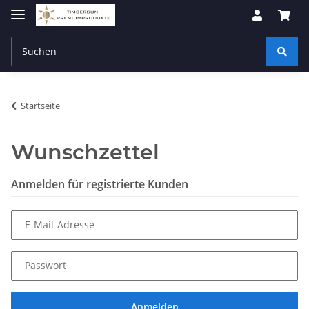
Startseite
Wunschzettel
Anmelden für registrierte Kunden
E-Mail-Adresse
Passwort
Anmelden