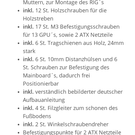
Muttern, zur Montage des RIG´s
inkl.
12 St. Holzschrauben für die
Holzstreben
inkl.
17 St. M3 Befestigungsschrauben
für 13 GPU´s, sowie 2 ATX Netzteile
inkl.
6 St. Tragschienen aus Holz, 24mm
stark
inkl.
6 St. 10mm Distanzhülsen und 6
St. Schrauben zur Befestigung des
Mainboard´s, dadurch frei
Positionierbar
inkl.
verständlich bebilderter deutscher
Aufbauanleitung
inkl.
4 St. Filzgleiter zum schonen des
Fußbode
ns
inkl.
2 St. Winkelschraubendreher
Befestigungspunkte für 2 ATX Netzteile