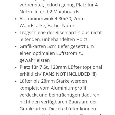
vorbereitet, jedoch genug Platz für 4
Netzteile und 2 Mainboards
Aluminiumwinkel 30x30, 2mm
Wandstärke, Farbe: Natur
Tragschiene der Risercard´s aus nicht
leitenden, unbehandelten Holz!
Grafikkarten 5cm tiefer gesetzt um
einen optimalen Luftstrom zu
gewährleisten
Platz für 7 St. 120mm Lüfter
(optional
erhältlich/
FANS NOT INCLUDED !!!
)
Lüfter bis 28mm Stärke werden
komplett vom Aluminiumprofil
verdeckt und beinträchtigen dadurch
nicht den verfügbaren Bauraum der
Grafikkarten. Dickere Lüfter können