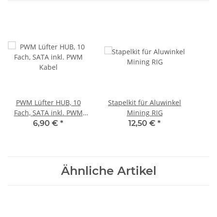
PWM Lüfter HUB, 10
Stapelkit für Aluwinkel
Fach, SATA inkl. PWM
Mining RIG
Kabel
6,90 €
*
12,50 €
*
Ähnliche Artikel