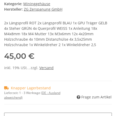
Kategorie:
Mininggehäuse
Hersteller:
ZG Zerspanung GmbH
2x Längsprofil ROT 2x Längsprofil BLAU 1x GPU Träger GELB
4x Steher GRÜN 4x Querprofil WEISS 1x Anleitung 18x
M4x8mm 18x M4 Mutter 13x M3x6mm 12x 4x20mm
Holzschraube 4x 10mm Distanzhülse 4x 3,5x25mm
Holzschraube 1x Winkeldreher 2 1x Winkeldreher 2,5
45,00 €
inkl. 19% USt. , zzgl.
Versand
Knapper Lagerbestand
Lieferzeit:
1 - 3 Werktage
(DE - Ausland
Frage zum Artikel
abweichend)