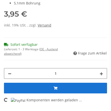
5,1mm Bohrung
3,95 €
inkl. 19% USt. , zzgl.
Versand
Sofort verfügbar
Lieferzeit:
1 - 3 Werktage
(DE - Ausland
Frage zum Artikel
abweichend)
ading...
Komponenten werden geladen ...