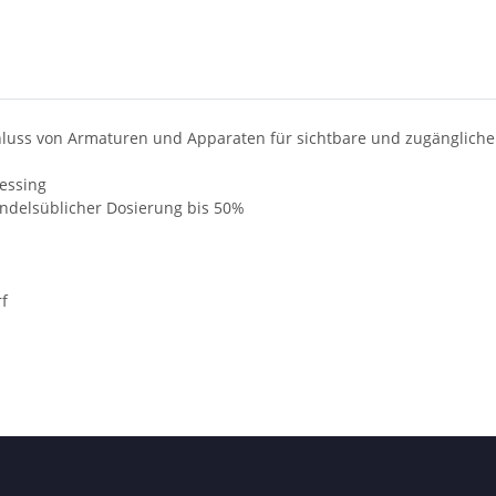
hluss von Armaturen und Apparaten für sichtbare und zugängliche 
essing
handelsüblicher Dosierung bis 50%
rf