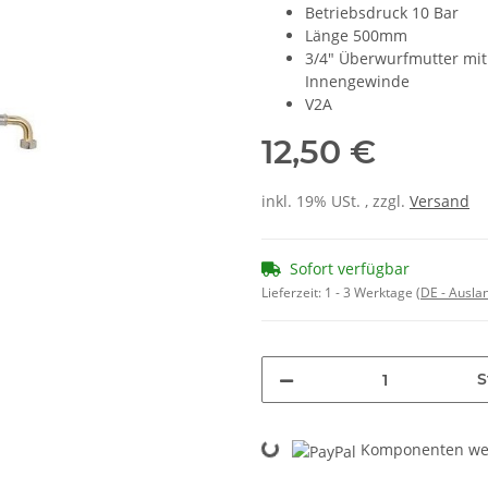
Betriebsdruck 10 Bar
Länge 500mm
3/4" Überwurfmutter mit
Innengewinde
V2A
12,50 €
inkl. 19% USt. , zzgl.
Versand
Sofort verfügbar
Lieferzeit:
1 - 3 Werktage
(DE - Ausla
S
Komponenten wer
Loading...