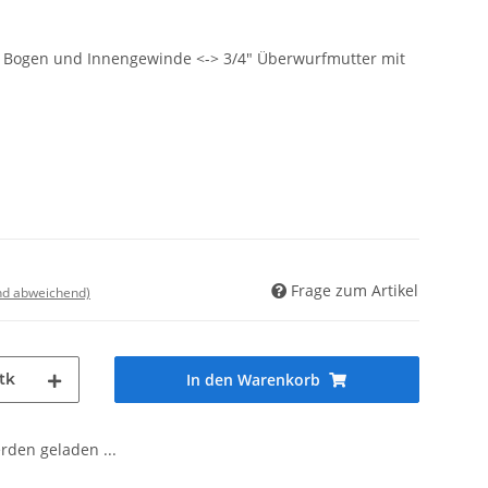
 Bogen und Innengewinde <-> 3/4" Überwurfmutter mit
Frage zum Artikel
nd abweichend)
tk
In den Warenkorb
den geladen ...