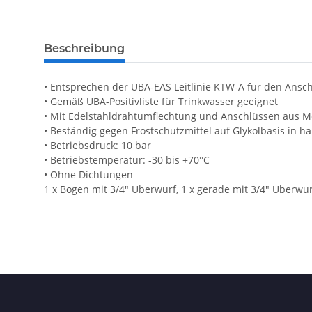
Beschreibung
• Entsprechen der UBA-EAS Leitlinie KTW-A für den Ansc
• Gemäß UBA-Positivliste für Trinkwasser geeignet
• Mit Edelstahldrahtumflechtung und Anschlüssen aus M
• Beständig gegen Frostschutzmittel auf Glykolbasis in 
• Betriebsdruck: 10 bar
• Betriebstemperatur: -30 bis +70°C
• Ohne Dichtungen
1 x Bogen mit 3/4" Überwurf, 1 x gerade mit 3/4" Überwu