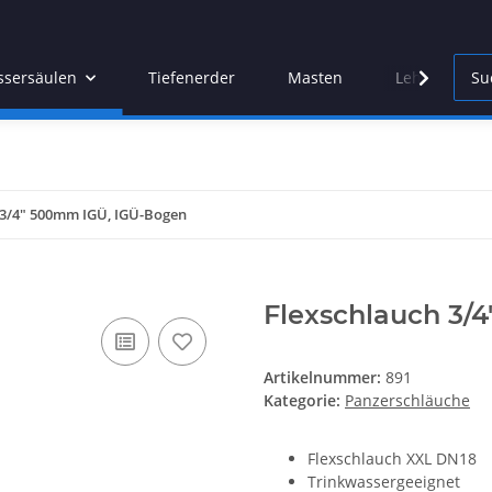
sersäulen
Tiefenerder
Masten
Lehren
 3/4" 500mm IGÜ, IGÜ-Bogen
Flexschlauch 3/
Artikelnummer:
891
Kategorie:
Panzerschläuche
Flexschlauch XXL DN18
Trinkwassergeeignet