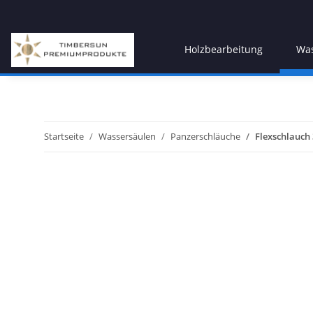
Holzbearbeitung
Was
Startseite
Wassersäulen
Panzerschläuche
Flexschlauch