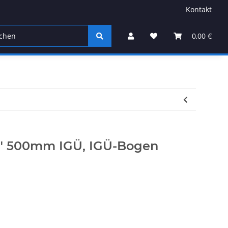
Kontakt
Sonstiges
0,00 €
4" 500mm IGÜ, IGÜ-Bogen