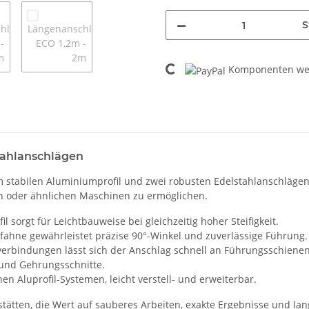
S
Loading...
Komponenten wer
tahlanschlägen
 stabilen Aluminiumprofil und zwei robusten Edelstahlanschlägen. 
n oder ähnlichen Maschinen zu ermöglichen.
sorgt für Leichtbauweise bei gleichzeitig hoher Steifigkeit.
lfahne gewährleistet präzise 90°-Winkel und zuverlässige Führung.
tverbindungen lässt sich der Anschlag schnell an Führungsschiene
 und Gehrungsschnitte.
en Aluprofil-Systemen, leicht verstell- und erweiterbar.
tätten, die Wert auf sauberes Arbeiten, exakte Ergebnisse und lang