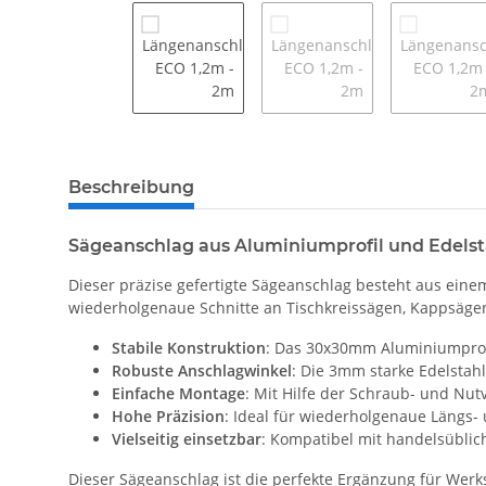
Beschreibung
Sägeanschlag aus Aluminiumprofil und Edels
Dieser präzise gefertigte Sägeanschlag besteht aus einem
wiederholgenaue Schnitte an Tischkreissägen, Kappsäge
Stabile Konstruktion
: Das 30x30mm Aluminiumprofil 
Robuste Anschlagwinkel
: Die 3mm starke Edelstah
Einfache Montage
: Mit Hilfe der Schraub- und Nu
Hohe Präzision
: Ideal für wiederholgenaue Längs-
Vielseitig einsetzbar
: Kompatibel mit handelsüblich
Dieser Sägeanschlag ist die perfekte Ergänzung für Werks