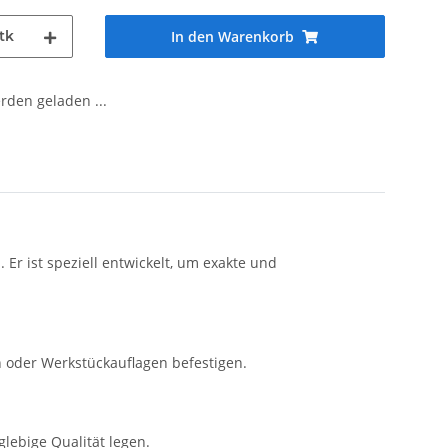
tk
In den Warenkorb
den geladen ...
Er ist speziell entwickelt, um exakte und
n oder Werkstückauflagen befestigen.
lebige Qualität legen.