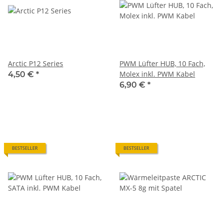
Arctic P12 Series
PWM Lüfter HUB, 10 Fach,
Molex inkl. PWM Kabel
4,50 €
*
6,90 €
*
BESTSELLER
BESTSELLER