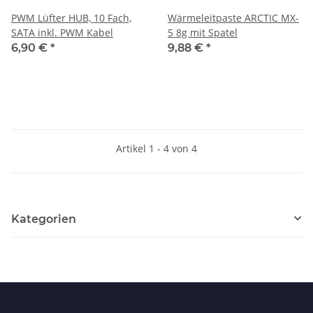
PWM Lüfter HUB, 10 Fach,
Wärmeleitpaste ARCTIC MX-
SATA inkl. PWM Kabel
5 8g mit Spatel
6,90 €
*
9,88 €
*
Artikel 1 - 4 von 4
Kategorien