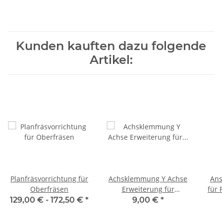
Kunden kauften dazu folgende
Artikel:
Planfräsvorrichtung für
Achsklemmung Y Achse
Ans
Oberfräsen
Erweiterung für
für 
Planfräsvorrichtung
129,00 € -
172,50 €
*
9,00 €
*