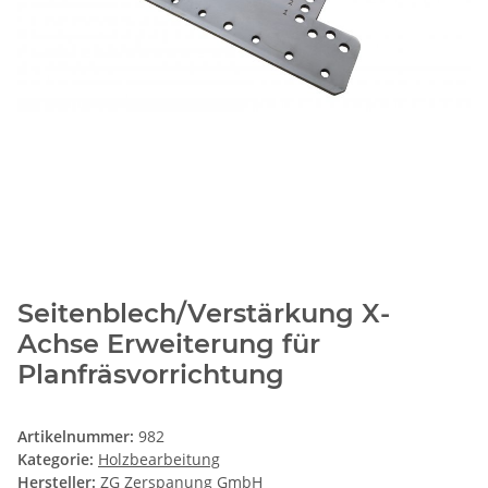
Seitenblech/Verstärkung X-
Achse Erweiterung für
Planfräsvorrichtung
Artikelnummer:
982
Kategorie:
Holzbearbeitung
Hersteller:
ZG Zerspanung GmbH