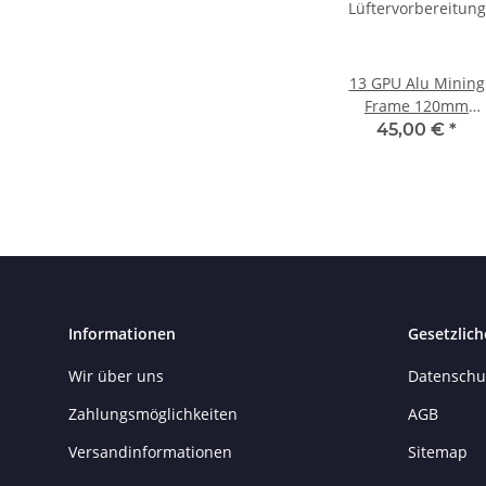
13 GPU Alu Mining
Frame 120mm
Lüftervorbereitung
45,00 €
*
Informationen
Gesetzlich
Wir über uns
Datenschu
Zahlungsmöglichkeiten
AGB
Versandinformationen
Sitemap