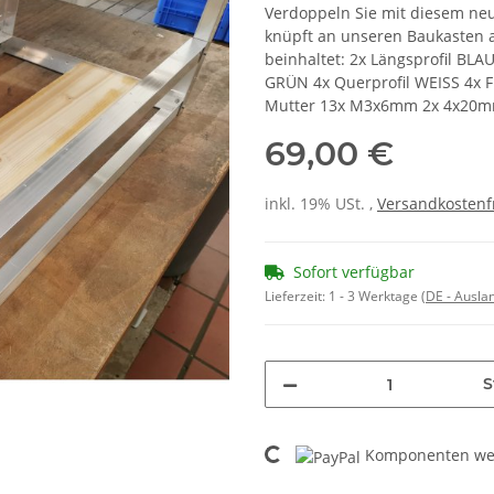
Verdoppeln Sie mit diesem neu
knüpft an unseren Baukasten a
beinhaltet: 2x Längsprofil BLA
GRÜN 4x Querprofil WEISS 4x 
Mutter 13x M3x6mm 2x 4x20mm 
69,00 €
inkl. 19% USt. ,
Versandkostenf
Sofort verfügbar
Lieferzeit:
1 - 3 Werktage
(DE - Ausla
S
Loading...
Komponenten wer