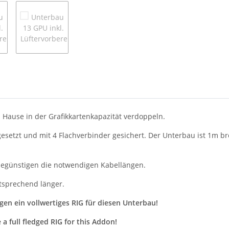
 Hause in der Grafikkartenkapazität verdoppeln.
gesetzt und mit 4 Flachverbinder gesichert. Der Unterbau ist 1m br
 begünstigen die notwendigen Kabellängen.
ntsprechend länger.
gen ein vollwertiges RIG für diesen Unterbau!
a full fledged RIG for this Addon!