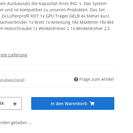
en Ausbausatz die Kapazität Ihres RIG´s. Das System
n und ist kompatibel zu unseren Produkten. Das Set
U 2x Lüfterprofil ROT 1x GPU Träger GELB 4x Steher kurz
Flachverbinder 1x Brett 1x Anleitung 18x M4x8mm 18x M4
Holzschraube 1x Winkeldreher 2 1x Winkeldreher 2,5
reie Lieferung
Frage zum Artikel
nd abweichend)
tk
In den Warenkorb
den geladen ...