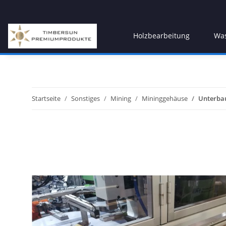
Holzbearbeitung
Was
Startseite
Sonstiges
Mining
Mininggehäuse
Unterbau