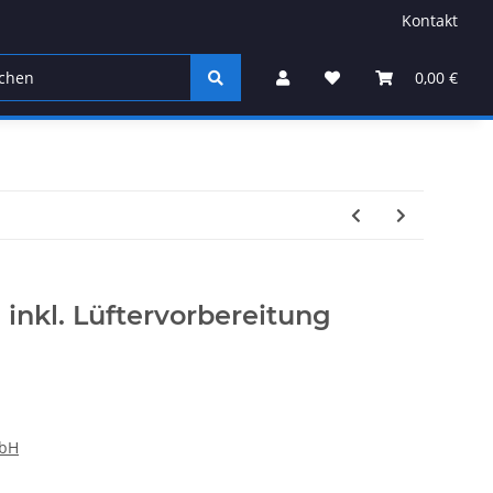
Kontakt
Sonstiges
0,00 €
inkl. Lüftervorbereitung
mbH