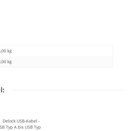
4,00 kg
3,00
kg
l: