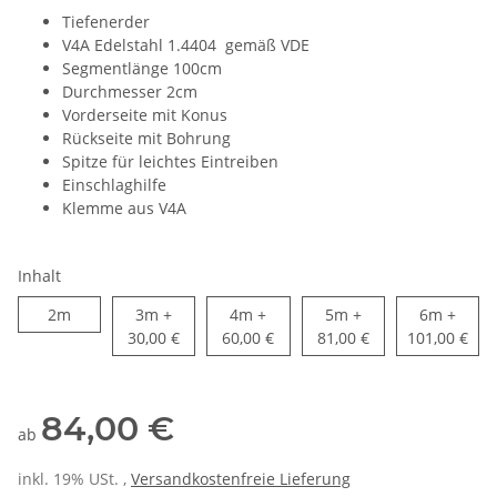
Tiefenerder
V4A Edelstahl 1.4404 gemäß VDE
Segmentlänge 100cm
Durchmesser 2cm
Vorderseite mit Konus
Rückseite mit Bohrung
Spitze für leichtes Eintreiben
Einschlaghilfe
Klemme aus V4A
Inhalt
2m
3m
+
4m
+
5m
+
6m
+
30,00 €
60,00 €
81,00 €
101,00 €
84,00 €
ab
inkl. 19% USt. ,
Versandkostenfreie Lieferung