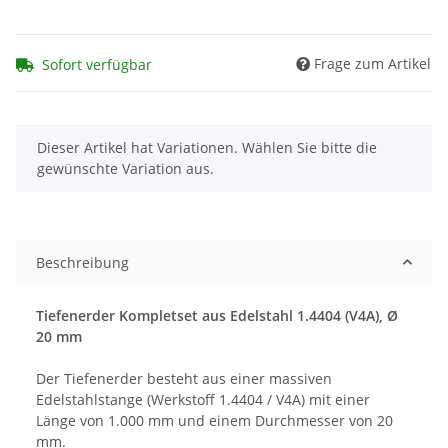
Frage zum Artikel
Sofort verfügbar
x
Dieser Artikel hat Variationen. Wählen Sie bitte die
gewünschte Variation aus.
Beschreibung
Tiefenerder Kompletset aus Edelstahl 1.4404 (V4A), Ø
20 mm
Der Tiefenerder besteht aus einer massiven
Edelstahlstange (Werkstoff 1.4404 / V4A) mit einer
Länge von 1.000 mm und einem Durchmesser von 20
mm.