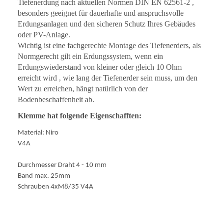
Tiefenerdung nach aktuellen Normen DIN EN 62561-2 ,
besonders geeignet für dauerhafte und anspruchsvolle
Erdungsanlagen und den sicheren Schutz Ihres Gebäudes
oder PV-Anlage.
Wichtig ist eine fachgerechte Montage des Tiefenerders, als
Normgerecht gilt ein Erdungssystem, wenn ein
Erdungswiederstand von kleiner oder gleich 10 Ohm
erreicht wird , wie lang der Tiefenerder sein muss, um den
Wert zu erreichen, hängt natürlich von der
Bodenbeschaffenheit ab.
Klemme hat folgende Eigenschafften:
Material: Niro
V4A
Durchmesser Draht 4 - 10 mm
Band max. 25mm
Schrauben 4xM8/35 V4A