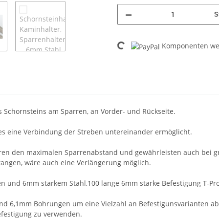
S
Loading...
Komponenten wer
s Schornsteins am Sparren, an Vorder- und Rückseite.
hes eine Verbindung der Streben untereinander ermöglicht.
eren den maximalen Sparrenabstand und gewährleisten auch bei g
ngen, wäre auch eine Verlängerung möglich.
n und 6mm starkem Stahl,100 lange 6mm starke Befestigung T-Pro
und 6,1mm Bohrungen um eine Vielzahl an Befestigunsvarianten abz
efestigung zu verwenden.