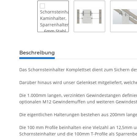
Beschreibung
Das Schornsteinhalter Komplettset dient zum Sichern de
Darüber hinaus wird unser Gelenkset mitgeliefert, welc
Die 1.000mm langen, verzinkten Gewindestangen defini
optionalen M12 Gewindemuffen und weiteren Gewindesta
Die eigentlichen Halterungen bestehen aus 200mm lange
Die 100 mm Profile beinhalten eine Vielzahl an 12,5mm 
Schornsteinhalter und die 100mm T-Profile als Sparrenb