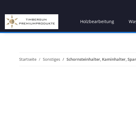
Holzbearbeitung
Was
Startseite
Sonstiges
Schornsteinhalter, Kaminhalter, S