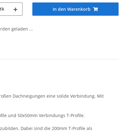
tk
In den Warenkorb
den geladen ...
roßen Dachneigungen eine solide Verbindung. Mit
file und 50x50mm Verbindungs T-Profile.
ubilden. Dabei sind die 200mm T-Profile als