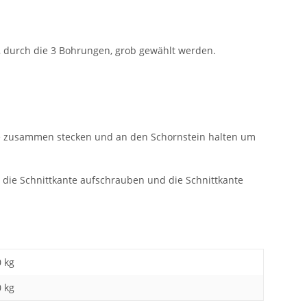
e, durch die 3 Bohrungen, grob gewählt werden.
eise zusammen stecken und an den Schornstein halten um
r die Schnittkante aufschrauben und die Schnittkante
0 kg
0
kg