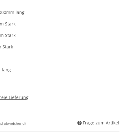
.000mm lang
mm Stark
mm Stark
m Stark
 lang
reie Lieferung
Frage zum Artikel
nd abweichend)