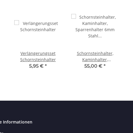
Verlängerungsset
Schornsteinhalter,
Schornsteinhalter
Kaminhalter,
Sparrenhalter 6mm
5,95 €
*
55,00 €
*
Stahl MADE IN
GERMANY
e Informationen