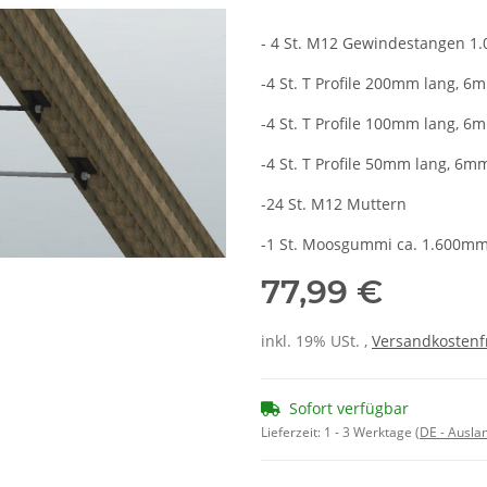
- 4 St. M12 Gewindestangen 1
-4 St. T Profile 200mm lang, 6
-4 St. T Profile 100mm lang, 6
-4 St. T Profile 50mm lang, 6m
-24 St. M12 Muttern
-1 St. Moosgummi ca. 1.600mm
77,99 €
inkl. 19% USt. ,
Versandkostenf
Sofort verfügbar
Lieferzeit:
1 - 3 Werktage
(DE - Ausla