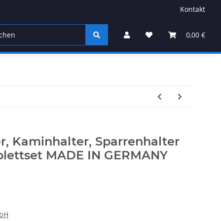
Kontakt
Sonstiges
0,00 €
r, Kaminhalter, Sparrenhalter
lettset MADE IN GERMANY
mbH