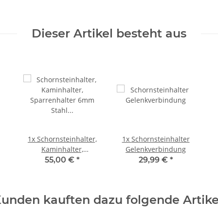
Dieser Artikel besteht aus
1x
Schornsteinhalter,
1x
Schornsteinhalter
Kaminhalter,
Gelenkverbindung
Sparrenhalter 6mm
55,00 €
*
29,99 €
*
Stahl MADE IN
GERMANY
unden kauften dazu folgende Artike